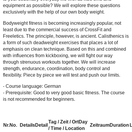
equipment as possible? We will explore these questions
exclusively with the help of our own body weight.
Bodyweight fitness is becoming increasingly popular, not
least due to the commercial success of CrossFit and
Freeletics. The principle, however, is ancient. Calisthenics is
a form of such deadweight exercises that places a lot of
emphasis on clean technique. Based on this and combined
with influences from kickboxing, we will fight our way
through strenuous workouts together. We will increase
strength, endurance, coordination, body control and
flexibility. Piece by piece we will test and push our limits.
- Course language: German
- Prerequisite: Good to very good basic fitness. The course
is not recommended for beginners.
Tag / Zeit / Ort
Day
Nr.
No.
Details
Detail
Zeitraum
Duration
L
/ Time / Location