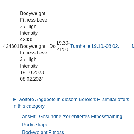
Bodyweight
Fitness
Level
2 / High
Intensity
424301
19:30-
424301
Bodyweight
Do
Turnhalle
19.10.-
08.02.
M
21:00
Fitness Level
2 / High
Intensity
19.10.2023-
08.02.2024
► weitere Angebote in diesem Bereich:
► similar offers
in this category:
ahsFit - Gesundheitsorientiertes Fitnesstraining
Body Shape
Bodyweight Fitness