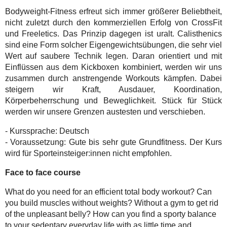
Bodyweight-Fitness erfreut sich immer größerer Beliebtheit,
nicht zuletzt durch den kommerziellen Erfolg von CrossFit
und Freeletics. Das Prinzip dagegen ist uralt. Calisthenics
sind eine Form solcher Eigengewichtsübungen, die sehr viel
Wert auf saubere Technik legen. Daran orientiert und mit
Einflüssen aus dem Kickboxen kombiniert, werden wir uns
zusammen durch anstrengende Workouts kämpfen. Dabei
steigern wir Kraft, Ausdauer, Koordination,
Körperbeherrschung und Beweglichkeit. Stück für Stück
werden wir unsere Grenzen austesten und verschieben.
- Kurssprache: Deutsch
- Voraussetzung: Gute bis sehr gute Grundfitness. Der Kurs
wird für Sporteinsteiger:innen nicht empfohlen.
Face to face course
What do you need for an efficient total body workout? Can
you build muscles without weights? Without a gym to get rid
of the unpleasant belly? How can you find a sporty balance
to your sedentary everyday life with as little time and