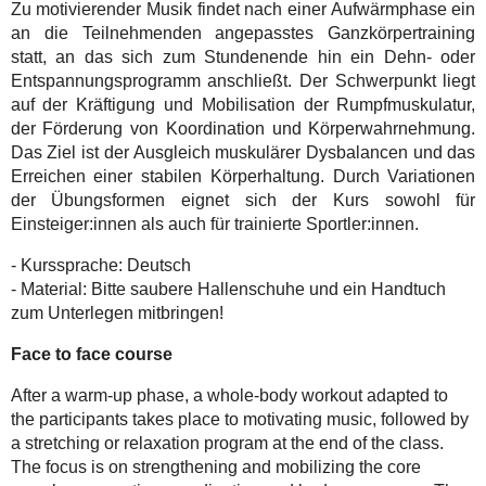
Zu motivierender Musik findet nach einer Aufwärmphase ein
an die Teilnehmenden angepasstes Ganzkörpertraining
statt, an das sich zum Stundenende hin ein Dehn- oder
Entspannungsprogramm anschließt. Der Schwerpunkt liegt
auf der Kräftigung und Mobilisation der Rumpfmuskulatur,
der Förderung von Koordination und Körperwahrnehmung.
Das Ziel ist der Ausgleich muskulärer Dysbalancen und das
Erreichen einer stabilen Körperhaltung. Durch Variationen
der Übungsformen eignet sich der Kurs sowohl für
Einsteiger:innen als auch für trainierte Sportler:innen.
- Kurssprache: Deutsch
- Material: Bitte saubere Hallenschuhe und ein Handtuch
zum Unterlegen mitbringen!
Face to face course
After a warm-up phase, a whole-body workout adapted to
the participants takes place to motivating music, followed by
a stretching or relaxation program at the end of the class.
The focus is on strengthening and mobilizing the core