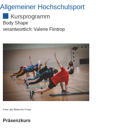
Allgemeiner Hochschulsport
Erweiterte
Kursprogramm
Suche…
Body Shape
verantwortlich: Valerie Flintrop
Fotos: ahs-Bildarchiv/ Friese
Präsenzkurs