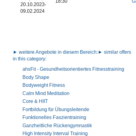
18:30
G
20.10.2023-
09.02.2024
► weitere Angebote in diesem Bereich:
► similar offers
in this category:
ahsFit - Gesundheitsorientiertes Fitnesstraining
Body Shape
Bodyweight Fitness
Calm Mind Meditation
Core & HIIT
Fortbildung für Übungsleitende
Funktionelles Faszientraining
Ganzheitliche Rückengymnastik
High Intensity Interval Training